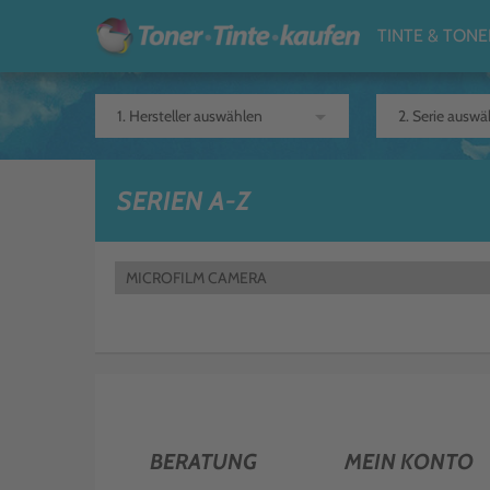
TINTE & TONE
arrow_drop_down
SERIEN A-Z
MICROFILM CAMERA
BERATUNG
MEIN KONTO