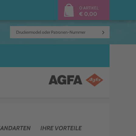
0 ARTIKEL
€ 0,00
keyboard_arrow_right
SANDARTEN
IHRE VORTEILE