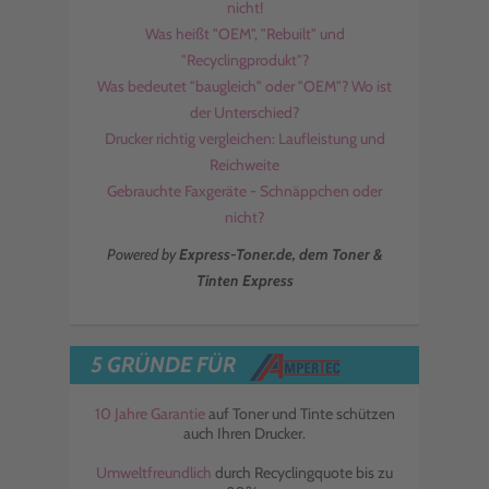
nicht!
Was heißt "OEM", "Rebuilt" und
"Recyclingprodukt"?
Was bedeutet "baugleich" oder "OEM"? Wo ist
der Unterschied?
Drucker richtig vergleichen: Laufleistung und
Reichweite
Gebrauchte Faxgeräte - Schnäppchen oder
nicht?
Powered by
Express-Toner.de, dem Toner &
Tinten Express
5 GRÜNDE FÜR
10 Jahre Garantie
auf Toner und Tinte schützen
auch Ihren Drucker.
Umweltfreundlich
durch Recyclingquote bis zu