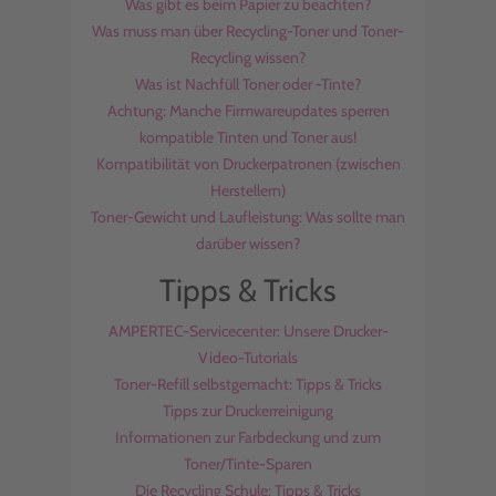
Was gibt es beim Papier zu beachten?
Was muss man über Recycling-Toner und Toner-
Recycling wissen?
Was ist Nachfüll Toner oder -Tinte?
Achtung: Manche Firmwareupdates sperren
kompatible Tinten und Toner aus!
Kompatibilität von Druckerpatronen (zwischen
Herstellern)
Toner-Gewicht und Laufleistung: Was sollte man
darüber wissen?
Tipps & Tricks
AMPERTEC-Servicecenter: Unsere Drucker-
Video-Tutorials
Toner-Refill selbstgemacht: Tipps & Tricks
Tipps zur Druckerreinigung
Informationen zur Farbdeckung und zum
Toner/Tinte-Sparen
Die Recycling Schule: Tipps & Tricks