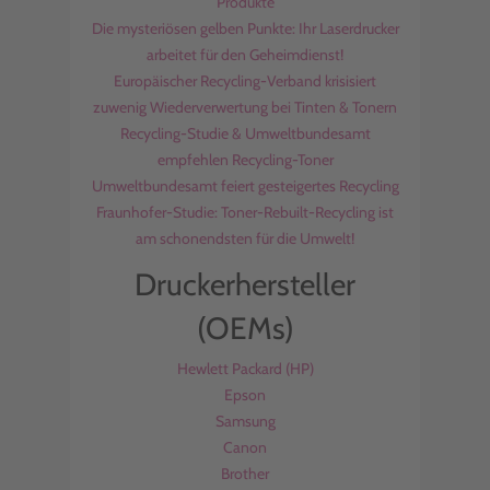
Produkte
Die mysteriösen gelben Punkte: Ihr Laserdrucker
arbeitet für den Geheimdienst!
Europäischer Recycling-Verband krisisiert
zuwenig Wiederverwertung bei Tinten & Tonern
Recycling-Studie & Umweltbundesamt
empfehlen Recycling-Toner
Umweltbundesamt feiert gesteigertes Recycling
Fraunhofer-Studie: Toner-Rebuilt-Recycling ist
am schonendsten für die Umwelt!
Druckerhersteller
(OEMs)
Hewlett Packard (HP)
Epson
Samsung
Canon
Brother