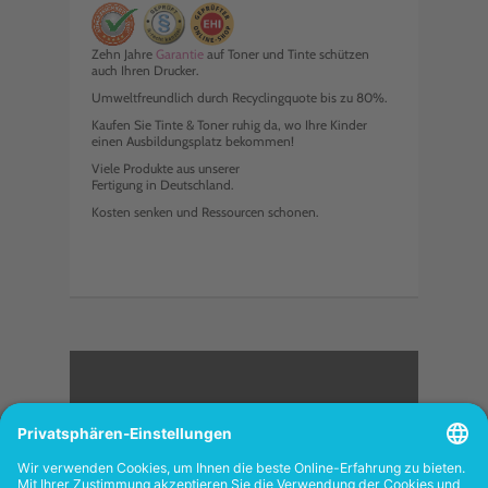
Zehn Jahre
Garantie
auf Toner und Tinte schützen
auch Ihren Drucker.
Umweltfreundlich durch Recyclingquote bis zu 80%.
Kaufen Sie Tinte & Toner ruhig da, wo Ihre Kinder
einen Ausbildungsplatz bekommen!
Viele Produkte aus unserer
Fertigung in Deutschland.
Kosten senken und Ressourcen schonen.
<