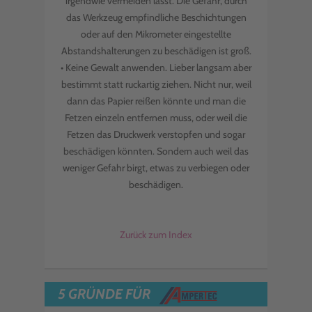
irgendwie vermeiden lässt. Die Gefahr, durch
das Werkzeug empfindliche Beschichtungen
oder auf den Mikrometer eingestellte
Abstandshalterungen zu beschädigen ist groß.
• Keine Gewalt anwenden. Lieber langsam aber
bestimmt statt ruckartig ziehen. Nicht nur, weil
dann das Papier reißen könnte und man die
Fetzen einzeln entfernen muss, oder weil die
Fetzen das Druckwerk verstopfen und sogar
beschädigen könnten. Sondern auch weil das
weniger Gefahr birgt, etwas zu verbiegen oder
beschädigen.
Zurück zum Index
5 GRÜNDE FÜR