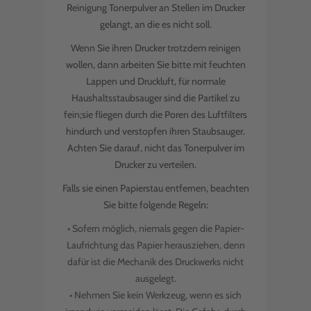
Reinigung Tonerpulver an Stellen im Drucker
gelangt, an die es nicht soll.
Wenn Sie ihren Drucker trotzdem reinigen
wollen, dann arbeiten Sie bitte mit feuchten
Lappen und Druckluft, für normale
Haushaltsstaubsauger sind die Partikel zu
fein;sie fliegen durch die Poren des Luftfilters
hindurch und verstopfen ihren Staubsauger.
Achten Sie darauf, nicht das Tonerpulver im
Drucker zu verteilen.
Falls sie einen Papierstau entfernen, beachten
Sie bitte folgende Regeln:
• Sofern möglich, niemals gegen die Papier-
Laufrichtung das Papier herausziehen, denn
dafür ist die Mechanik des Druckwerks nicht
ausgelegt.
• Nehmen Sie kein Werkzeug, wenn es sich