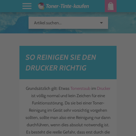
arrow_drop_down
Artikel suchen...
SO REINIGEN SIE DEN
DRUCKER RICHTIG
Grundsätzlich gilt: Etwas
Tonerstaub
im
Drucker
ist völlig normal und kein Zeichen für eine
Funktionsstörung. Da sie bei einer Toner-
Reinigung im Gerät sehr vorsichtig vorgehen
sollten, sollte man also eine Reinigung nur dann
durchführen, wenn dies absolut notwendig ist.
Es besteht die reelle Gefahr, dass erst durch die