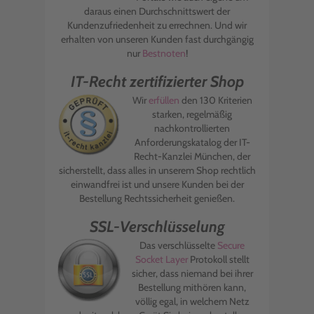
daraus einen Durchschnittswert der
Kundenzufriedenheit zu errechnen. Und wir
erhalten von unseren Kunden fast durchgängig
nur
Bestnoten
!
IT-Recht zertifizierter Shop
Wir
erfüllen
den 130 Kriterien
starken, regelmäßig
nachkontrollierten
Anforderungskatalog der IT-
Recht-Kanzlei München, der
sicherstellt, dass alles in unserem Shop rechtlich
einwandfrei ist und unsere Kunden bei der
Bestellung Rechtssicherheit genießen.
SSL-Verschlüsselung
Das verschlüsselte
Secure
Socket Layer
Protokoll stellt
sicher, dass niemand bei ihrer
Bestellung mithören kann,
völlig egal, in welchem Netz