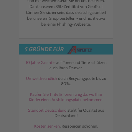
und mit welchem Gerät Sie bei uns bestellen.
Dank unserem SSL-Zertifikat von GeoTrust
können Sie sicher sein, dass sie auch garantiert
bei unserem Shop bestellen - und nicht etwa
bei einer Phishing-Webseite.
5 GRÜNDE FÜR
10 Jahre Garantie
auf Toner und Tinte schützen
auch Ihren Drucker.
Umweltfreundlich
durch Recyclingquote bis zu
80%.
Kaufen Sie Tinte & Toner ruhig da, wo Ihre
Kinder einen Ausbildungsplatz bekommen.
Standort Deutschland
steht für Qualität aus
Deutschland!
Kosten senken
, Ressourcen schonen.