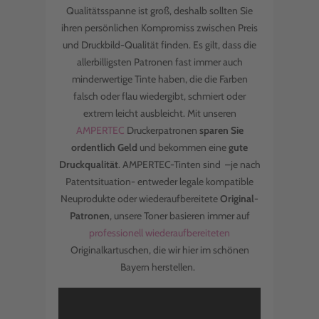
Qualitätsspanne ist groß, deshalb sollten Sie
ihren persönlichen Kompromiss zwischen Preis
und Druckbild-Qualität finden. Es gilt, dass die
allerbilligsten Patronen fast immer auch
minderwertige Tinte haben, die die Farben
falsch oder flau wiedergibt, schmiert oder
extrem leicht ausbleicht. Mit unseren
AMPERTEC
Druckerpatronen
sparen Sie
ordentlich Geld
und bekommen eine
gute
Druckqualität
. AMPERTEC-Tinten sind –je nach
Patentsituation- entweder legale kompatible
Neuprodukte oder wiederaufbereitete
Original-
Patronen
, unsere Toner basieren immer auf
professionell wiederaufbereiteten
Originalkartuschen, die wir hier im schönen
Bayern herstellen.