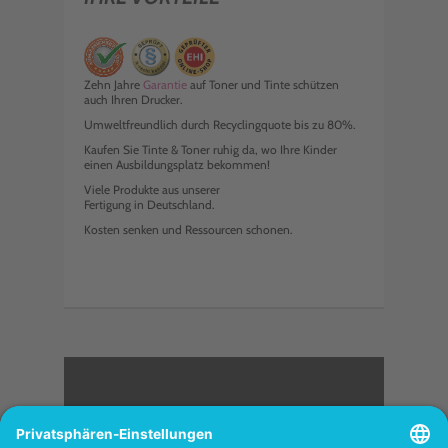
Zehn Jahre
Garantie
auf Toner und Tinte schützen
auch Ihren Drucker.
Umweltfreundlich durch Recyclingquote bis zu 80%.
Kaufen Sie Tinte & Toner ruhig da, wo Ihre Kinder
einen Ausbildungsplatz bekommen!
Viele Produkte aus unserer
Fertigung in Deutschland.
Kosten senken und Ressourcen schonen.
<