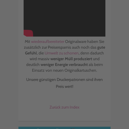
Mit
wiederaufbereiteter
Originalware haben Sie
zusätzlich zur Preisersparnis auch noch das
gute
Gefühl
, die
Umwelt zu schonen
, denn dadurch
wird massiv
weniger Müll produziert
und
deutlich
weniger Energie verbraucht
als beim
Einsatz von neuen Originalkartuschen.
Unsere günstigen Druckerpatronen sind ihren
Preis wert!
Zurück zum Index