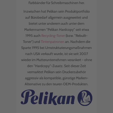
Farbbänder für Schreibmaschinen her.
Inzwischen hat Pelikan sein Produktportfolio
auf Bürobedarf allgemein ausgeweitet und
bietet unter anderem auch unter dem
Markennamen "Pelikan Hardcopy" seit etwa
1995 auch
Recycling-Toner
(bzw. "Rebuilt-
Toner") und
Tintenpatronen
an. Nachdem die
Sparte 1995 bei Umstrukturierungsmaßnahmen
nach USA verkauft wurde, ist sie seit 2007
wieder im Mutterunternehmen verankert - ohne
den "Hardcopy"-Zusatz. Seit dieser Zeit
vermarktet Pelikan sein Druckerzubehör
aggressiv als kompatible, günstige Marken-
Alternative zu den teuren OEM-Produkten.