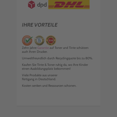
IHRE VORTEILE
Zehn Jahre
Garantie
auf Toner und Tinte schützen
auch Ihren Drucker.
Umweltfreundlich durch Recyclingquote bis zu 80%.
Kaufen Sie Tinte & Toner ruhig da, wo Ihre Kinder
einen Ausbildungsplatz bekommen!
Viele Produkte aus unserer
Fertigung in Deutschland.
Kosten senken und Ressourcen schonen.