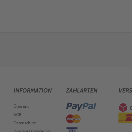
INFORMATION
ZAHLARTEN
VER
Über uns
AGB
Datenschutz
Wiederrufsbelehrung