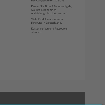
Recyclingquote bis zu 80%.
Kaufen Sie Tinte & Toner ruhig da,
wo Ihre Kinder einen
Ausbildungsplatz bekommen!
Viele Produkte aus unserer
Fertigung in Deutschland.
Kosten senken und Ressourcen
schonen.