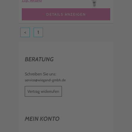
zzgl. Versand
DETAILS ANZEIGEN
<
1
BERATUNG
Schreiben Sie uns:
service@wiegand-gmbh.de
Vertrag widerrufen
MEIN KONTO