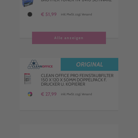
€ 51,99
inkl. MwSt. zzgl. Versand
Alle anzeigen
ORIGINAL
CLEAN OFFICE PRO FEINSTAUBFILTER
150 X 120 X 50MM DOPPELPACK F.
DRUCKER U. KOPIERER
€ 27,99
inkl. MwSt. zzgl. Versand