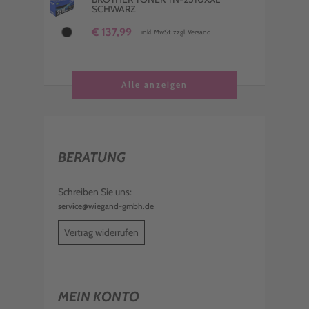
SCHWARZ
€ 137,99
inkl. MwSt. zzgl. Versand
Alle anzeigen
BERATUNG
Schreiben Sie uns:
service@wiegand-gmbh.de
Vertrag widerrufen
MEIN KONTO