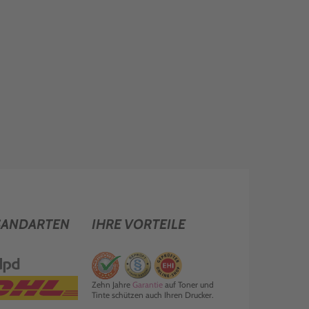
SANDARTEN
IHRE VORTEILE
Zehn Jahre
Garantie
auf Toner und
Tinte schützen auch Ihren Drucker.