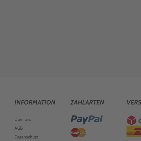
INFORMATION
ZAHLARTEN
VER
Über uns
AGB
Datenschutz