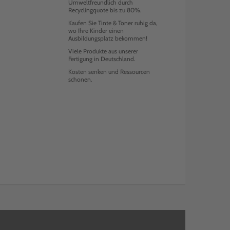
Umweltfreundlich durch
Recyclingquote bis zu 80%.
Kaufen Sie Tinte & Toner ruhig da,
wo Ihre Kinder einen
Ausbildungsplatz bekommen!
Viele Produkte aus unserer
Fertigung in Deutschland.
Kosten senken und Ressourcen
schonen.