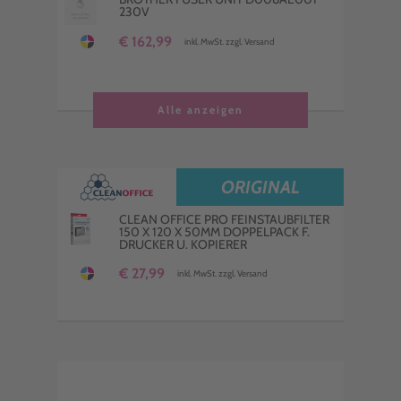
230V
€ 162,99
inkl. MwSt. zzgl. Versand
Alle anzeigen
ORIGINAL
CLEAN OFFICE PRO FEINSTAUBFILTER
150 X 120 X 50MM DOPPELPACK F.
DRUCKER U. KOPIERER
€ 27,99
inkl. MwSt. zzgl. Versand