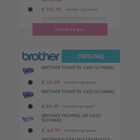
€ 285,99
inkl. MwSt. zzgl. Versand
KOMPATIBLES FUSER KIT ERSETZT
BROTHER D008AE001
Alle anzeigen
€ 113,99
inkl. MwSt. zzgl. Versand
ORIGINAL
BROTHER TONER TN-3480 SCHWARZ
€ 141,99
inkl. MwSt. zzgl. Versand
BROTHER TONER TN-3430 SCHWARZ
€ 89,99
inkl. MwSt. zzgl. Versand
BROTHER TROMMEL DR-3400
SCHWARZ
€ 165,99
inkl. MwSt. zzgl. Versand
BROTHER FUSER UNIT D008AE001