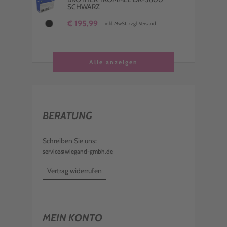
SCHWARZ
€ 195,99
inkl. MwSt. zzgl. Versand
Alle anzeigen
BERATUNG
Schreiben Sie uns:
service@wiegand-gmbh.de
Vertrag widerrufen
MEIN KONTO