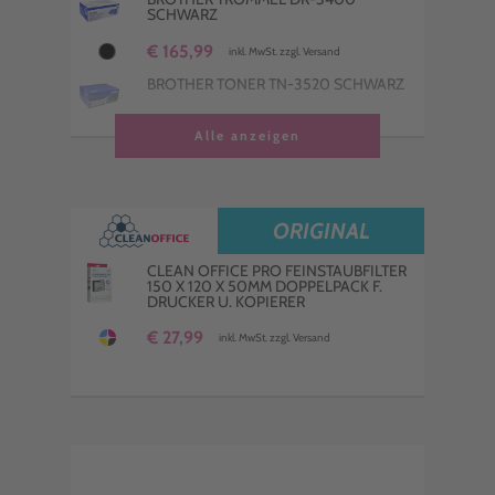
SCHWARZ
€ 165,99
inkl. MwSt. zzgl. Versand
BROTHER TONER TN-3520 SCHWARZ
€ 149,99
Alle anzeigen
inkl. MwSt. zzgl. Versand
BROTHER FUSER UNIT D00V9U001
230V HL-L 6250 6400
€ 182,99
inkl. MwSt. zzgl. Versand
ORIGINAL
CLEAN OFFICE PRO FEINSTAUBFILTER
150 X 120 X 50MM DOPPELPACK F.
DRUCKER U. KOPIERER
€ 27,99
inkl. MwSt. zzgl. Versand