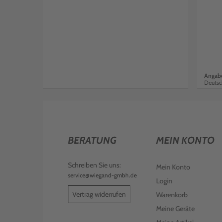
Angabe
Deutsc
BERATUNG
MEIN KONTO
Schreiben Sie uns:
Mein Konto
service@wiegand-gmbh.de
Login
Vertrag widerrufen
Warenkorb
Meine Geräte