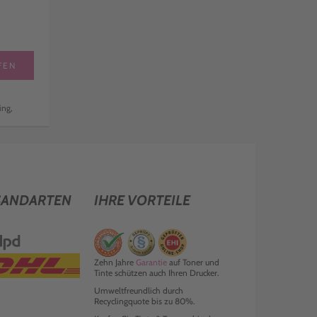
FEN
ing,
SANDARTEN
IHRE VORTEILE
Zehn Jahre
Garantie
auf Toner und
Tinte schützen auch Ihren Drucker.
Umweltfreundlich durch
Recyclingquote bis zu 80%.