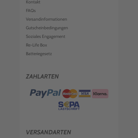
Kontakt
FAQs
Versandinformationen
Gutscheinbedingungen
Soziales Engagement
Re-Life Box
Batteriegesetz
ZAHLARTEN
VERSANDARTEN