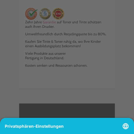
Zehn Jahre
Garantie
auf Toner und Tinte schützen
auch Ihren Drucker.
Umweltfreundlich durch Recyclingquote bis zu 80%.
Kaufen Sie Tinte & Toner ruhig da, wo Ihre Kinder
einen Ausbildungsplatz bekommen!
Viele Produkte aus unserer
Fertigung in Deutschland.
Kosten senken und Ressourcen schonen.
<