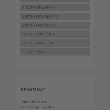
BROTHER FAX 8360 P
BROTHER FAX 8360 PLT
BROTHER FAX 8650 P
BROTHER FAX 8750 P
BROTHER FAX 9500
BROTHER FAX V 1
BERATUNG
Schreiben Sie uns:
service@wiegand-gmbh.de