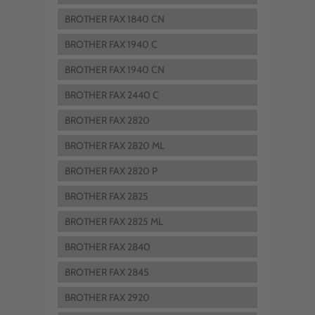
BROTHER FAX 1840 CN
BROTHER FAX 1940 C
BROTHER FAX 1940 CN
BROTHER FAX 2440 C
BROTHER FAX 2820
BROTHER FAX 2820 ML
BROTHER FAX 2820 P
BROTHER FAX 2825
BROTHER FAX 2825 ML
BROTHER FAX 2840
BROTHER FAX 2845
BROTHER FAX 2920