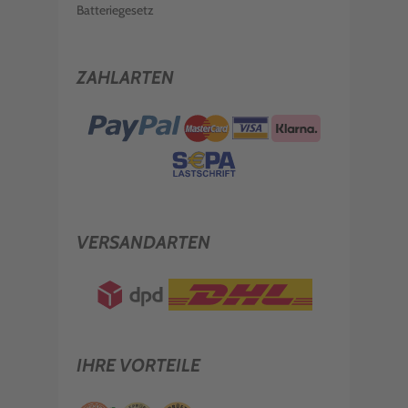
Batteriegesetz
ZAHLARTEN
VERSANDARTEN
IHRE VORTEILE