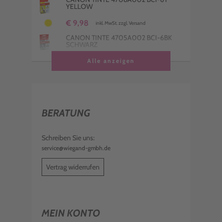
YELLOW
€ 9,98
inkl. MwSt. zzgl. Versand
CANON TINTE 4705A002 BCI-6BK
SCHWARZ
€ 9,98
Alle anzeigen
inkl. MwSt. zzgl. Versand
BERATUNG
Schreiben Sie uns:
service@wiegand-gmbh.de
Vertrag widerrufen
MEIN KONTO