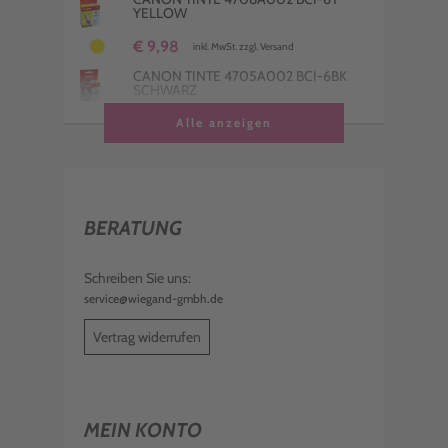
YELLOW
€ 9,98
inkl. MwSt. zzgl. Versand
CANON TINTE 4705A002 BCI-6BK
SCHWARZ
€ 9,98
Alle anzeigen
inkl. MwSt. zzgl. Versand
BERATUNG
Schreiben Sie uns:
service@wiegand-gmbh.de
Vertrag widerrufen
MEIN KONTO