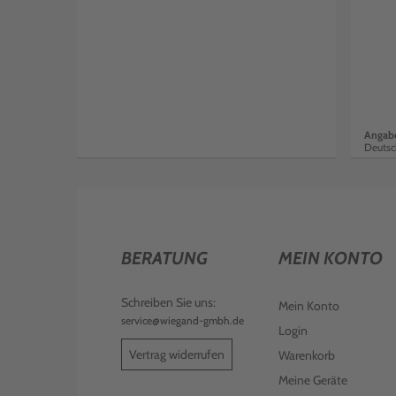
Angabe
Deutsc
BERATUNG
MEIN KONTO
Schreiben Sie uns:
Mein Konto
service@wiegand-gmbh.de
Login
Vertrag widerrufen
Warenkorb
Meine Geräte