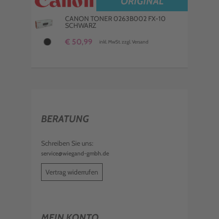
ORIGINAL
CANON TONER 0263B002 FX-10
SCHWARZ
€ 50,99
inkl. MwSt. zzgl. Versand
BERATUNG
Schreiben Sie uns:
service@wiegand-gmbh.de
Vertrag widerrufen
MEIN KONTO