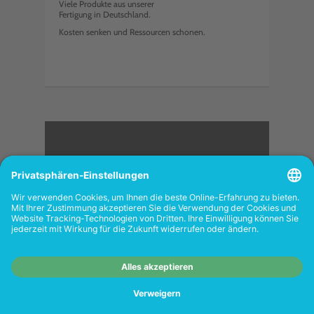
Viele Produkte aus unserer
Fertigung in Deutschland.
Kosten senken und Ressourcen schonen.
<
FOLGEN SIE UNS
Wiederverkäufer:
Das Angebot unseres Web-
Shops richtet sich nicht an Wiederverkäufer.
Wenn Sie Wiederverkäufer sind, registrieren
Sie sich bitte in unserem Händler-Portal