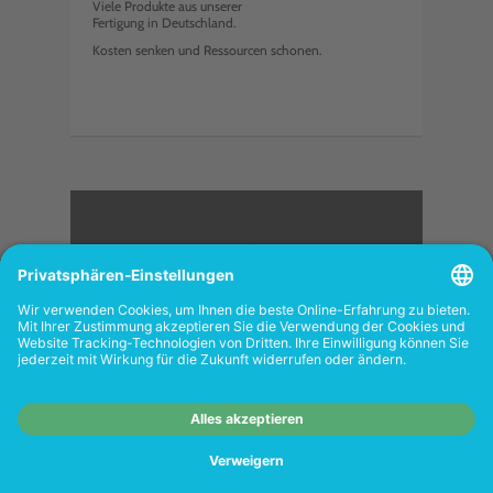
Viele Produkte aus unserer
Fertigung in Deutschland.
Kosten senken und Ressourcen schonen.
<
FOLGEN SIE UNS
Wiederverkäufer:
Das Angebot unseres Web-
Shops richtet sich nicht an Wiederverkäufer.
Wenn Sie Wiederverkäufer sind, registrieren
Sie sich bitte in unserem Händler-Portal