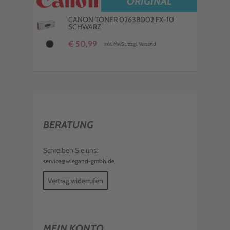
ORIGINAL
CANON TONER 0263B002 FX-10
SCHWARZ
€ 50,99
inkl. MwSt. zzgl. Versand
BERATUNG
Schreiben Sie uns:
service@wiegand-gmbh.de
Vertrag widerrufen
MEIN KONTO