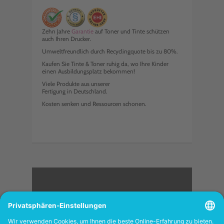
Zehn Jahre
Garantie
auf Toner und Tinte schützen
auch Ihren Drucker.
Umweltfreundlich durch Recyclingquote bis zu 80%.
Kaufen Sie Tinte & Toner ruhig da, wo Ihre Kinder
einen Ausbildungsplatz bekommen!
Viele Produkte aus unserer
Fertigung in Deutschland.
Kosten senken und Ressourcen schonen.
<