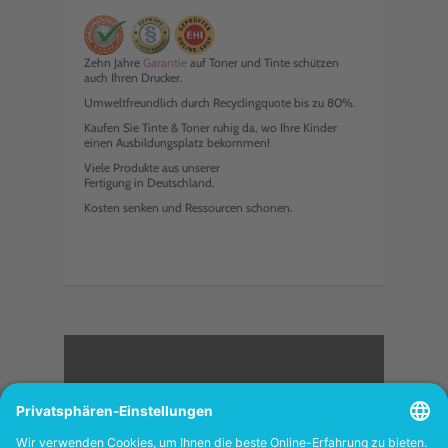
Zehn Jahre
Garantie
auf Toner und Tinte schützen
auch Ihren Drucker.
Umweltfreundlich durch Recyclingquote bis zu 80%.
Kaufen Sie Tinte & Toner ruhig da, wo Ihre Kinder
einen Ausbildungsplatz bekommen!
Viele Produkte aus unserer
Fertigung in Deutschland.
Kosten senken und Ressourcen schonen.
<