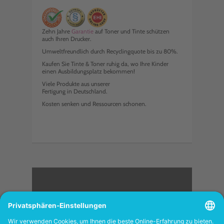
Zehn Jahre
Garantie
auf Toner und Tinte schützen
auch Ihren Drucker.
Umweltfreundlich durch Recyclingquote bis zu 80%.
Kaufen Sie Tinte & Toner ruhig da, wo Ihre Kinder
einen Ausbildungsplatz bekommen!
Viele Produkte aus unserer
Fertigung in Deutschland.
Kosten senken und Ressourcen schonen.
<