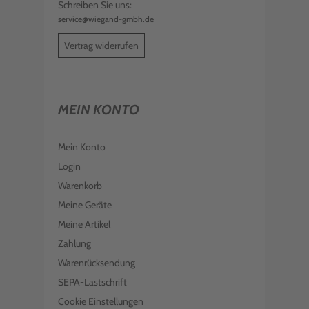
Schreiben Sie uns:
service@wiegand-gmbh.de
Vertrag widerrufen
MEIN KONTO
Mein Konto
Login
Warenkorb
Meine Geräte
Meine Artikel
Zahlung
Warenrücksendung
SEPA-Lastschrift
Cookie Einstellungen