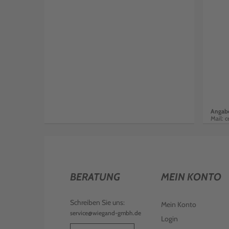
Angabe
Mail: 
BERATUNG
MEIN KONTO
Schreiben Sie uns:
Mein Konto
service@wiegand-gmbh.de
Login