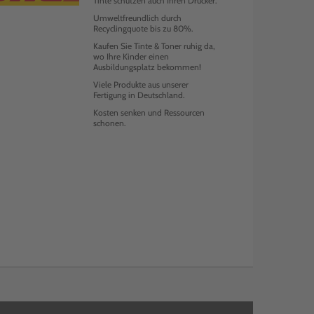
Tinte schützen auch Ihren Drucker.
Umweltfreundlich durch
Recyclingquote bis zu 80%.
Kaufen Sie Tinte & Toner ruhig da,
wo Ihre Kinder einen
Ausbildungsplatz bekommen!
Viele Produkte aus unserer
Fertigung in Deutschland.
Kosten senken und Ressourcen
schonen.