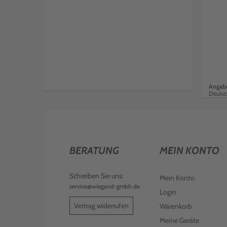
Angabe
Deutsc
BERATUNG
MEIN KONTO
Schreiben Sie uns:
Mein Konto
service@wiegand-gmbh.de
Login
Vertrag widerrufen
Warenkorb
Meine Geräte