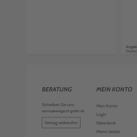
Angabe
Deutsc
BERATUNG
MEIN KONTO
Schreiben Sie uns:
Mein Konto
service@wiegand-gmbh.de
Login
Vertrag widerrufen
Warenkorb
Meine Geräte