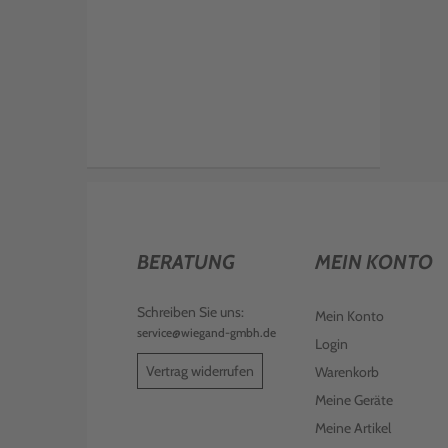
BERATUNG
MEIN KONTO
Schreiben Sie uns:
Mein Konto
service@wiegand-gmbh.de
Login
Vertrag widerrufen
Warenkorb
Meine Geräte
Meine Artikel