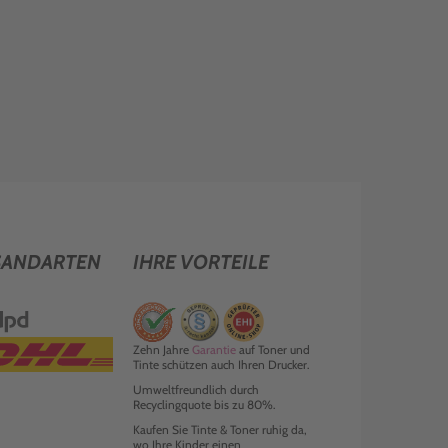
SANDARTEN
IHRE VORTEILE
Zehn Jahre
Garantie
auf Toner und
Tinte schützen auch Ihren Drucker.
Umweltfreundlich durch
Recyclingquote bis zu 80%.
Kaufen Sie Tinte & Toner ruhig da,
wo Ihre Kinder einen