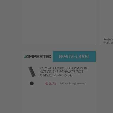
Angabe
Mail: 
WHITE-LABEL
KOMPA. FARBROLLE EPSON IR
40T GR. 745 SCHWARZ/ROT
0745.01 PE=VE=5 ST.
€ 5,75
inkl. MwSt. zzgl. Versand