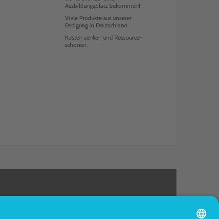
Ausbildungsplatz bekommen!
Viele Produkte aus unserer
Fertigung in Deutschland.
Kosten senken und Ressourcen
schonen.