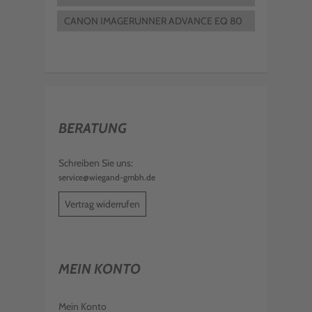
C359I
CANON IMAGERUNNER ADVANCE EQ 80
6275I
BERATUNG
Schreiben Sie uns:
service@wiegand-gmbh.de
Vertrag widerrufen
MEIN KONTO
Mein Konto