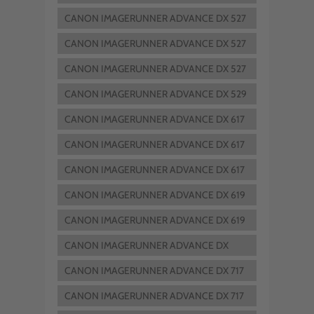
4945 I
CANON IMAGERUNNER ADVANCE DX 527
IF
CANON IMAGERUNNER ADVANCE DX 527
IFZ
CANON IMAGERUNNER ADVANCE DX 527
IFZ II
CANON IMAGERUNNER ADVANCE DX 529
I
CANON IMAGERUNNER ADVANCE DX 617
IF
CANON IMAGERUNNER ADVANCE DX 617
IFZ
CANON IMAGERUNNER ADVANCE DX 617
IFZ II
CANON IMAGERUNNER ADVANCE DX 619
I
CANON IMAGERUNNER ADVANCE DX 619
IZ
CANON IMAGERUNNER ADVANCE DX
6980 I
CANON IMAGERUNNER ADVANCE DX 717
IF
CANON IMAGERUNNER ADVANCE DX 717