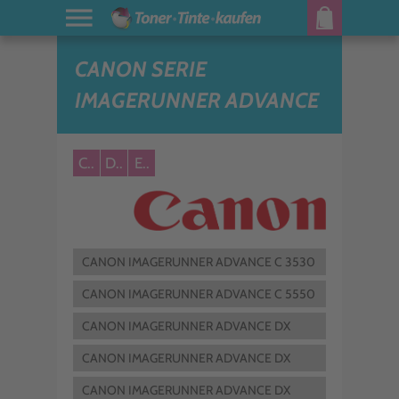
CANON SERIE
IMAGERUNNER ADVANCE
C..
D..
E..
CANON IMAGERUNNER ADVANCE C 3530
F III-RG
CANON IMAGERUNNER ADVANCE C 5550
F III-RG
CANON IMAGERUNNER ADVANCE DX
4925 I
CANON IMAGERUNNER ADVANCE DX
4935 I
CANON IMAGERUNNER ADVANCE DX