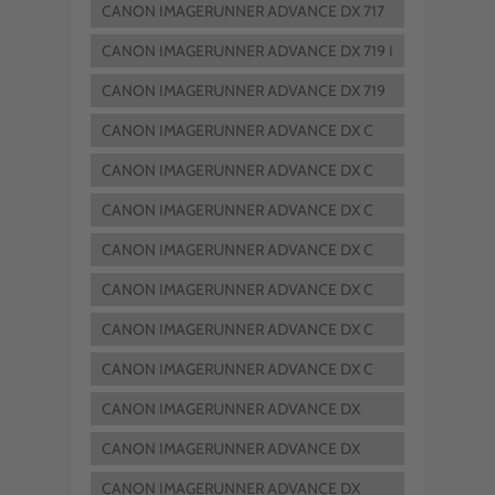
IFZ
CANON IMAGERUNNER ADVANCE DX 717
IFZ II
CANON IMAGERUNNER ADVANCE DX 719 I
CANON IMAGERUNNER ADVANCE DX 719
IZ
CANON IMAGERUNNER ADVANCE DX C
259 IZ
CANON IMAGERUNNER ADVANCE DX C
3922 I
CANON IMAGERUNNER ADVANCE DX C
3926 I
CANON IMAGERUNNER ADVANCE DX C
3930 I
CANON IMAGERUNNER ADVANCE DX C
3935 I
CANON IMAGERUNNER ADVANCE DX C
5840 I RM
CANON IMAGERUNNER ADVANCE DX C
5860 I RM
CANON IMAGERUNNER ADVANCE DX
C259I
CANON IMAGERUNNER ADVANCE DX
C359P
CANON IMAGERUNNER ADVANCE DX