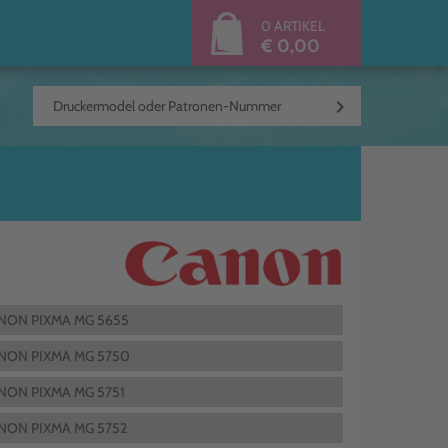
0 ARTIKEL
€ 0,00
keyboard_arrow_right
NON PIXMA MG 5655
NON PIXMA MG 5750
NON PIXMA MG 5751
NON PIXMA MG 5752