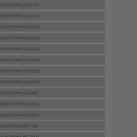
NON PIXMA MG 5753
NON PIXMA MG 6150
NON PIXMA MG 6250
NON PIXMA MG 6350
NON PIXMA MG 6420
NON PIXMA MG 6450
NON PIXMA MG 6650
NON PIXMA MG 6850
NON PIXMA MG 6851
NON PIXMA MG 6852
NON PIXMA MG 6853
NON PIXMA MG 7120