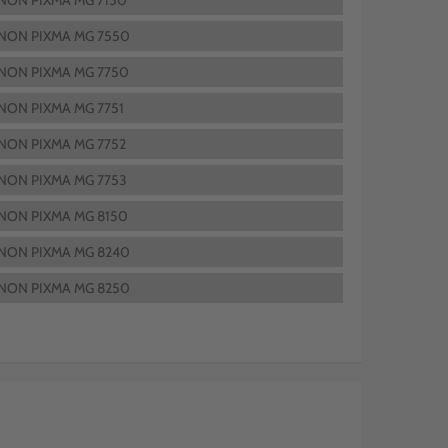
NON PIXMA MG 7150
NON PIXMA MG 7550
NON PIXMA MG 7750
NON PIXMA MG 7751
NON PIXMA MG 7752
NON PIXMA MG 7753
NON PIXMA MG 8150
NON PIXMA MG 8240
NON PIXMA MG 8250