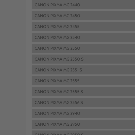
CANON PIXMA MG 2440
CANON PIXMA MG 2450
CANON PIXMA MG 2455
CANON PIXMA MG 2540
CANON PIXMA MG 2550
CANON PIXMA MG 2550 S
CANON PIXMA MG 2551 S
CANON PIXMA MG 2555
CANON PIXMA MG 2555 S
CANON PIXMA MG 2556 S
CANON PIXMA MG 2940
CANON PIXMA MG 2950