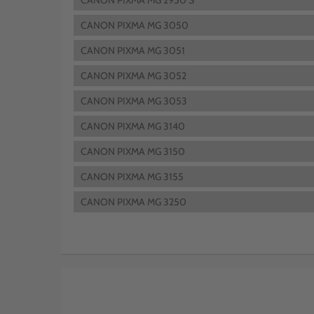
CANON PIXMA MG 2950 S
CANON PIXMA MG 3050
CANON PIXMA MG 3051
CANON PIXMA MG 3052
CANON PIXMA MG 3053
CANON PIXMA MG 3140
CANON PIXMA MG 3150
CANON PIXMA MG 3155
CANON PIXMA MG 3250