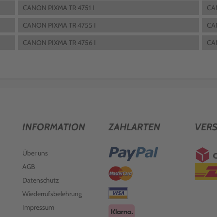
CANON PIXMA TR 4751 I
CA
CANON PIXMA TR 4755 I
CA
CANON PIXMA TR 4756 I
CA
INFORMATION
ZAHLARTEN
VER
Über uns
AGB
Datenschutz
Wiederrufsbelehrung
Impressum