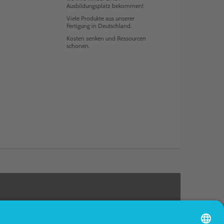
Ausbildungsplatz bekommen!
Viele Produkte aus unserer
Fertigung in Deutschland.
Kosten senken und Ressourcen
schonen.