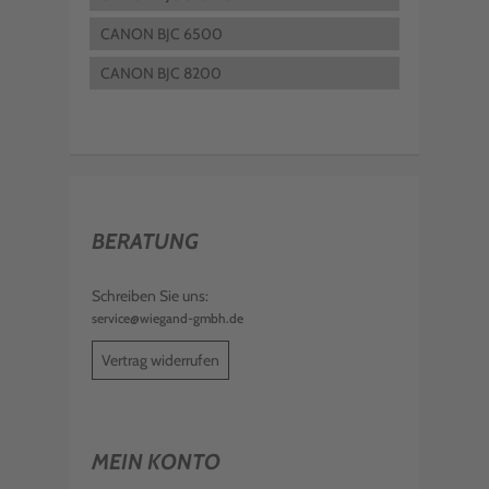
CANON BJC 6500
CANON BJC 8200
BERATUNG
Schreiben Sie uns:
service@wiegand-gmbh.de
Vertrag widerrufen
MEIN KONTO