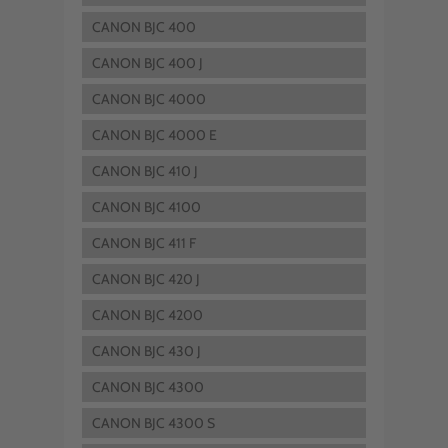
CANON BJC 400
CANON BJC 400 J
CANON BJC 4000
CANON BJC 4000 E
CANON BJC 410 J
CANON BJC 4100
CANON BJC 411 F
CANON BJC 420 J
CANON BJC 4200
CANON BJC 430 J
CANON BJC 4300
CANON BJC 4300 S