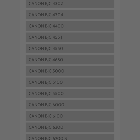
CANON BJC 4302
CANON BJC 4304
CANON BJC 4400
CANON BJC 455 J
CANON BJC 4550
CANON BJC 4650
CANON BJC 5000
CANON BJC 5100
CANON BJC 5500
CANON BJC 6000
CANON BJC 6100
CANON BJC 6200
CANON BJC 6200 S