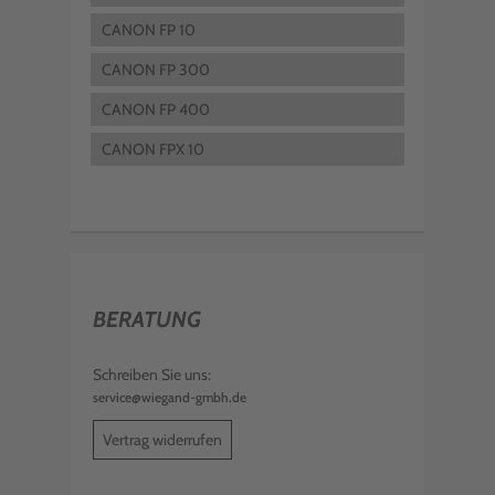
CANON FP 10
CANON FP 300
CANON FP 400
CANON FPX 10
BERATUNG
Schreiben Sie uns:
service@wiegand-gmbh.de
Vertrag widerrufen