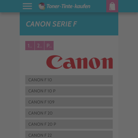
CANON SERIE F
1..
2..
P..
CANON F 10
CANON F 10 P
CANON F 109
CANON F 20
CANON F 20 P
CANON F 22