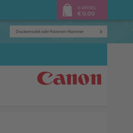
0 ARTIKEL
€ 0,00
keyboard_arrow_right