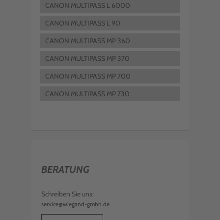
CANON MULTIPASS L 6000
CANON MULTIPASS L 90
CANON MULTIPASS MP 360
CANON MULTIPASS MP 370
CANON MULTIPASS MP 700
CANON MULTIPASS MP 730
BERATUNG
Schreiben Sie uns:
service@wiegand-gmbh.de