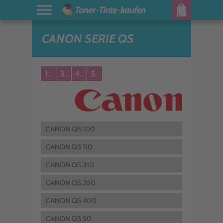
CANON SERIE QS
1..
3..
4..
5..
CANON QS 100
CANON QS 110
CANON QS 310
CANON QS 350
CANON QS 400
CANON QS 50