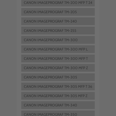
EI
CANON IMAGEPROGRAF TM-200 MFP T 24
CANON IMAGEPROGRAF TM-205
CANON IMAGEPROGRAF TM-240
CANON IMAGEPROGRAF TM-255
CANON IMAGEPROGRAF TM-300
CANON IMAGEPROGRAF TM-300 MFP L
36 EI
CANON IMAGEPROGRAF TM-300 MFP T
36
CANON IMAGEPROGRAF TM-300 MFP Z
36
CANON IMAGEPROGRAF TM-305
CANON IMAGEPROGRAF TM-305 MFP T 36
CANON IMAGEPROGRAF TM-305 MFP Z
36
CANON IMAGEPROGRAF TM-340
CANON IMAGEPROGRAF TM-350