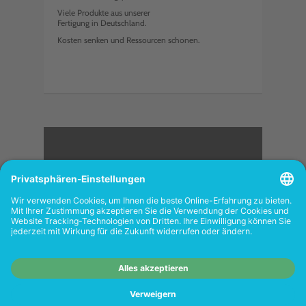
Viele Produkte aus unserer
Fertigung in Deutschland.
Kosten senken und Ressourcen schonen.
<
FOLGEN SIE UNS
Wiederverkäufer:
Das Angebot unseres Web-
Shops richtet sich nicht an Wiederverkäufer.
Wenn Sie Wiederverkäufer sind, registrieren