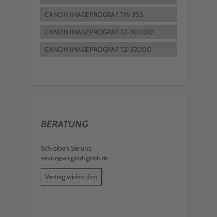
CANON IMAGEPROGRAF TM-355
CANON IMAGEPROGRAF TZ-30000
CANON IMAGEPROGRAF TZ-32000
BERATUNG
Schreiben Sie uns:
service@wiegand-gmbh.de
Vertrag widerrufen