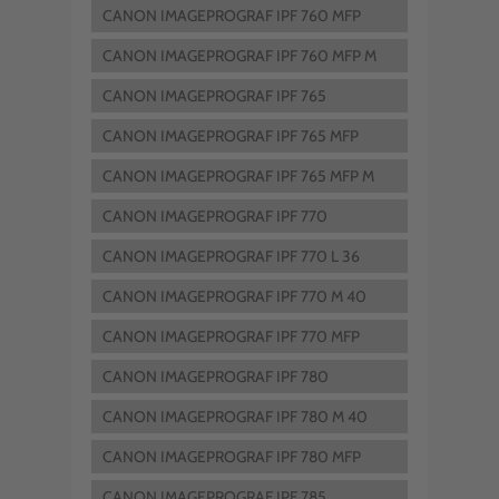
CANON IMAGEPROGRAF IPF 760 MFP
CANON IMAGEPROGRAF IPF 760 MFP M
40
CANON IMAGEPROGRAF IPF 765
CANON IMAGEPROGRAF IPF 765 MFP
CANON IMAGEPROGRAF IPF 765 MFP M
40
CANON IMAGEPROGRAF IPF 770
CANON IMAGEPROGRAF IPF 770 L 36
CANON IMAGEPROGRAF IPF 770 M 40
CANON IMAGEPROGRAF IPF 770 MFP
CANON IMAGEPROGRAF IPF 780
CANON IMAGEPROGRAF IPF 780 M 40
CANON IMAGEPROGRAF IPF 780 MFP
CANON IMAGEPROGRAF IPF 785