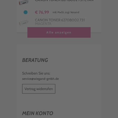
€ 76,99
inkl. MwSt. zzgl. Versand
CANON TONER 6270B002 731
MAGENTA
€ 77,99
Alle anzeigen
inkl. MwSt. zzgl. Versand
BERATUNG
Schreiben Sie uns:
service@wiegand-gmbh.de
Vertrag widerrufen
MEIN KONTO