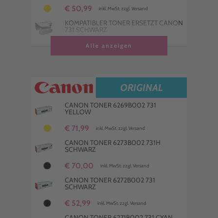
€ 50,99
inkl. MwSt. zzgl. Versand
KOMPATIBLER TONER ERSETZT CANON
731 SCHWARZ
€ 36,99
Alle anzeigen
inkl. MwSt. zzgl. Versand
KOMPATIBLER TONER ERSETZT CANON
731 MAGENTA
€ 54,99
inkl. MwSt. zzgl. Versand
ORIGINAL
CANON TONER 6269B002 731
YELLOW
€ 71,99
inkl. MwSt. zzgl. Versand
CANON TONER 6273B002 731H
SCHWARZ
€ 70,00
inkl. MwSt. zzgl. Versand
CANON TONER 6272B002 731
SCHWARZ
€ 52,99
inkl. MwSt. zzgl. Versand
CANON TONER 6271B002 731 CYAN