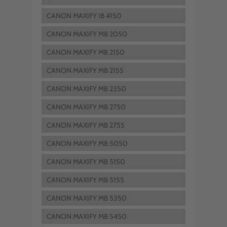
CANON MAXIFY IB 4150
CANON MAXIFY MB 2050
CANON MAXIFY MB 2150
CANON MAXIFY MB 2155
CANON MAXIFY MB 2350
CANON MAXIFY MB 2750
CANON MAXIFY MB 2755
CANON MAXIFY MB 5050
CANON MAXIFY MB 5150
CANON MAXIFY MB 5155
CANON MAXIFY MB 5350
CANON MAXIFY MB 5450