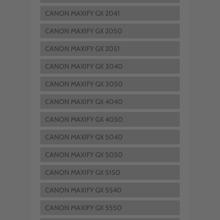
CANON MAXIFY GX 2041
CANON MAXIFY GX 2050
CANON MAXIFY GX 2051
CANON MAXIFY GX 3040
CANON MAXIFY GX 3050
CANON MAXIFY GX 4040
CANON MAXIFY GX 4050
CANON MAXIFY GX 5040
CANON MAXIFY GX 5050
CANON MAXIFY GX 5150
CANON MAXIFY GX 5540
CANON MAXIFY GX 5550