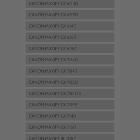
CANON MAXIFY GX 6040
CANON MAXIFY GX 6050
CANON MAXIFY GX 6140
CANON MAXIFY GX 6150
CANON MAXIFY GX 6550
CANON MAXIFY GX 7040
CANON MAXIFY GX 7045
CANON MAXIFY GX 7050
CANON MAXIFY GX 7050 X
CANON MAXIFY GX 7055
CANON MAXIFY GX 7140
CANON MAXIFY GX 7150
CANON MAXIFY IB 4050