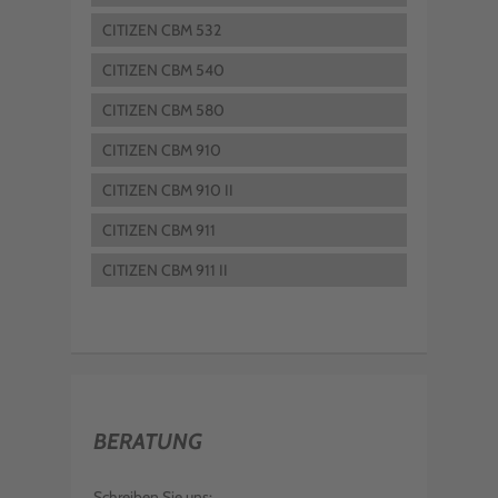
CITIZEN CBM 532
CITIZEN CBM 540
CITIZEN CBM 580
CITIZEN CBM 910
CITIZEN CBM 910 II
CITIZEN CBM 911
CITIZEN CBM 911 II
BERATUNG
Schreiben Sie uns: