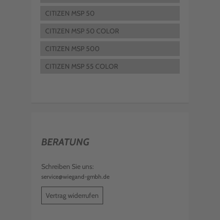
CITIZEN MSP 50
CITIZEN MSP 50 COLOR
CITIZEN MSP 500
CITIZEN MSP 55 COLOR
BERATUNG
Schreiben Sie uns:
service@wiegand-gmbh.de
Vertrag widerrufen