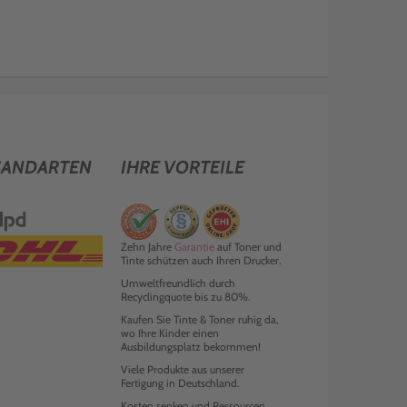
SANDARTEN
IHRE VORTEILE
Zehn Jahre
Garantie
auf Toner und
Tinte schützen auch Ihren Drucker.
Umweltfreundlich durch
Recyclingquote bis zu 80%.
Kaufen Sie Tinte & Toner ruhig da,
wo Ihre Kinder einen
Ausbildungsplatz bekommen!
Viele Produkte aus unserer
Fertigung in Deutschland.
Kosten senken und Ressourcen