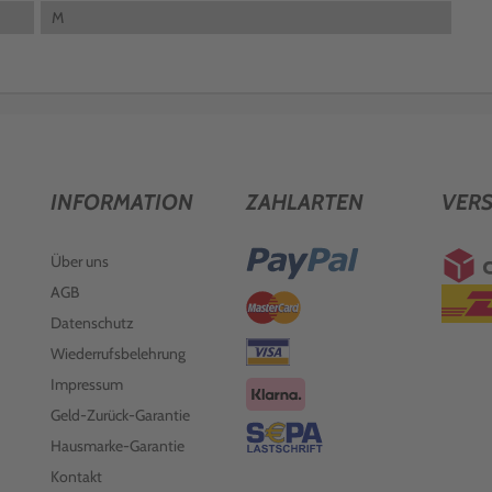
M
INFORMATION
ZAHLARTEN
VER
Über uns
AGB
Datenschutz
Wiederrufsbelehrung
Impressum
Geld-Zurück-Garantie
Hausmarke-Garantie
Kontakt