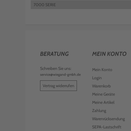
7000 SERIE
BERATUNG
MEIN KONTO
Schreiben Sie uns:
Mein Konto
service@wiegand-gmbh.de
Login
Vertrag widerrufen
Warenkorb
Meine Geräte
Meine Artikel
Zahlung
Warenrücksendung
SEPA-Lastschrift