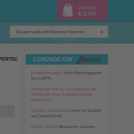
0 ARTIKEL
€ 0,00
keyboard_arrow_right
5 GRÜNDE FÜR
Umweltfreundlich
durch Recyclingquote
bis zu 80%.
Kaufen Sie Tinte & Toner ruhig da, wo
Ihre Kinder einen Ausbildungsplatz
bekommen.
Standort Deutschland
steht für Qualität
aus Deutschland!
Kosten senken
, Ressourcen schonen.