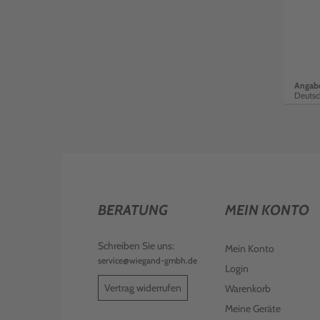
Angabe
Deutsc
BERATUNG
MEIN KONTO
Schreiben Sie uns:
Mein Konto
service@wiegand-gmbh.de
Login
Vertrag widerrufen
Warenkorb
Meine Geräte