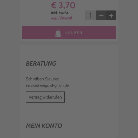
€ 3,70
−
+
inkl. MwSt.
zzgl. Versand
KAUFEN
BERATUNG
Schreiben Sie uns:
service@wiegand-gmbh.de
Vertrag widerrufen
MEIN KONTO