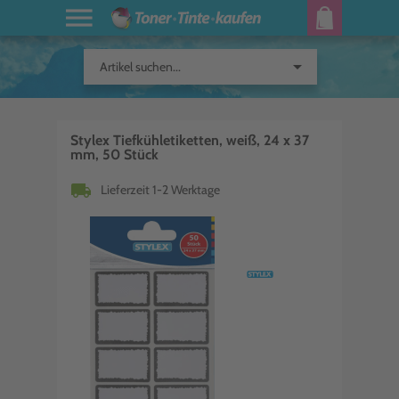
arrow_drop_down
Artikel suchen...
Stylex Tiefkühletiketten, weiß, 24 x 37
mm, 50 Stück
local_shipping
Lieferzeit 1-2 Werktage