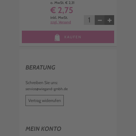
o. MwSt. € 2,31
€ 2,75
−
+
inkl. MwSt.
zzgl. Versand
KAUFEN
BERATUNG
Schreiben Sie uns:
service@wiegand-gmbh.de
Vertrag widerrufen
MEIN KONTO