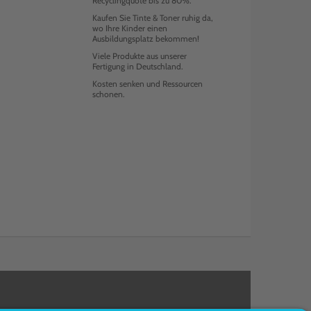
Recyclingquote bis zu 80%.
Kaufen Sie Tinte & Toner ruhig da,
wo Ihre Kinder einen
Ausbildungsplatz bekommen!
Viele Produkte aus unserer
Fertigung in Deutschland.
Kosten senken und Ressourcen
schonen.