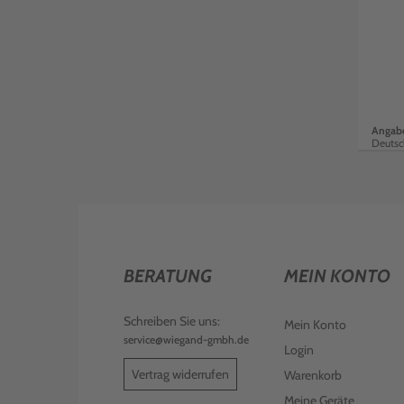
Angabe
Deutsc
BERATUNG
MEIN KONTO
Schreiben Sie uns:
Mein Konto
service@wiegand-gmbh.de
Login
Vertrag widerrufen
Warenkorb
Meine Geräte